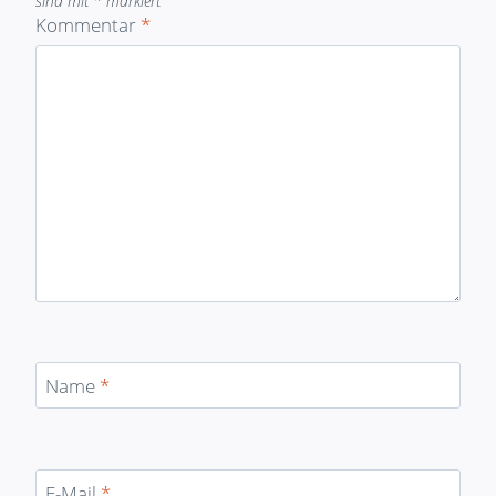
sind mit
*
markiert
Kommentar
*
Name
*
E-Mail
*