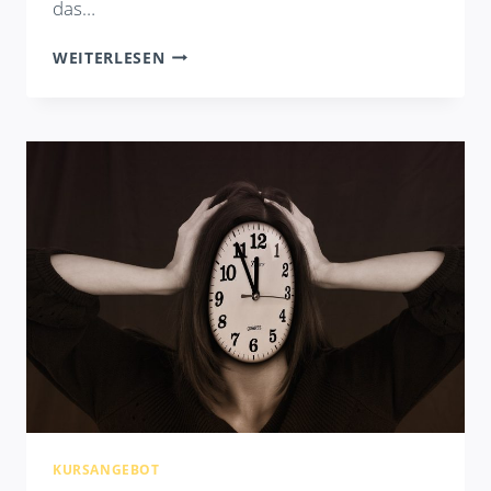
das…
FRAUEN
WEITERLESEN
IN
FÜHRUNG
KURSANGEBOT