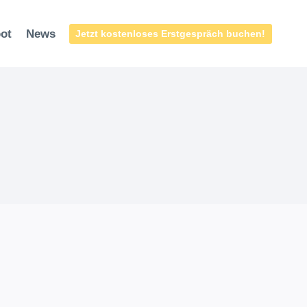
ot
News
Jetzt kostenloses Erstgespräch buchen!