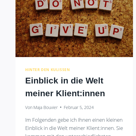
HINTER DEN KULISSEN
Einblick in die Welt
meiner Klient:innen
Von
Maja Bouvier
Februar 5, 2024
Im Folgenden gebe ich Ihnen einen kleinen
Einblick in die Welt meiner Klient:innen. Sie