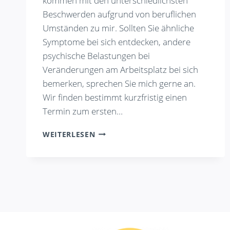
kommen mit den unterschiedlichsten
Beschwerden aufgrund von beruflichen
Umständen zu mir. Sollten Sie ähnliche
Symptome bei sich entdecken, andere
psychische Belastungen bei
Veränderungen am Arbeitsplatz bei sich
bemerken, sprechen Sie mich gerne an.
Wir finden bestimmt kurzfristig einen
Termin zum ersten…
EINBLICK
WEITERLESEN
IN
DIE
WELT
MEINER
KLIENT:INNEN