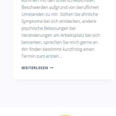
kommen mit den unterschiedlichsten
Beschwerden aufgrund von beruflichen
Umständen zu mir. Sollten Sie ähnliche
Symptome bei sich entdecken, andere
psychische Belastungen bei
Veränderungen am Arbeitsplatz bei sich
bemerken, sprechen Sie mich gerne an.
Wir finden bestimmt kurzfristig einen
Termin zum ersten…
EINBLICK
WEITERLESEN
IN
DIE
WELT
MEINER
KLIENT:INNEN