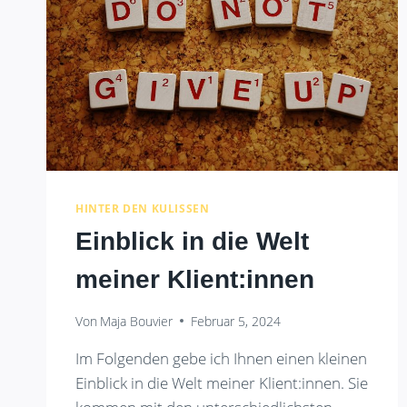
HINTER DEN KULISSEN
Einblick in die Welt
meiner Klient:innen
Von
Maja Bouvier
Februar 5, 2024
Im Folgenden gebe ich Ihnen einen kleinen
Einblick in die Welt meiner Klient:innen. Sie