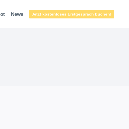
ot
News
Jetzt kostenloses Erstgespräch buchen!