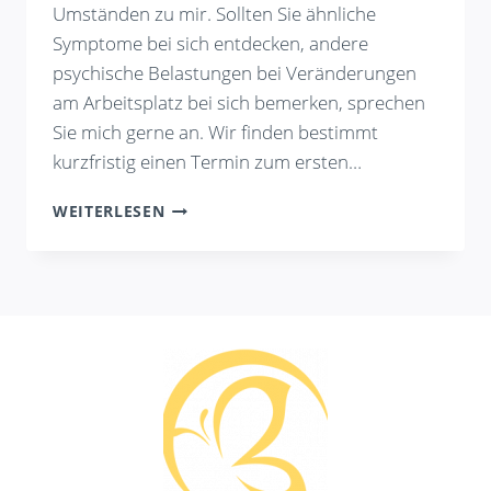
Umständen zu mir. Sollten Sie ähnliche
Symptome bei sich entdecken, andere
psychische Belastungen bei Veränderungen
am Arbeitsplatz bei sich bemerken, sprechen
Sie mich gerne an. Wir finden bestimmt
kurzfristig einen Termin zum ersten…
EINBLICK
WEITERLESEN
IN
DIE
WELT
MEINER
KLIENT:INNEN