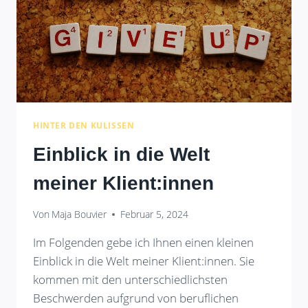
HINTER DEN KULISSEN
Einblick in die Welt
meiner Klient:innen
Von
Maja Bouvier
Februar 5, 2024
Im Folgenden gebe ich Ihnen einen kleinen
Einblick in die Welt meiner Klient:innen. Sie
kommen mit den unterschiedlichsten
Beschwerden aufgrund von beruflichen