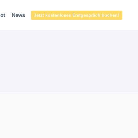
ot
News
Jetzt kostenloses Erstgespräch buchen!