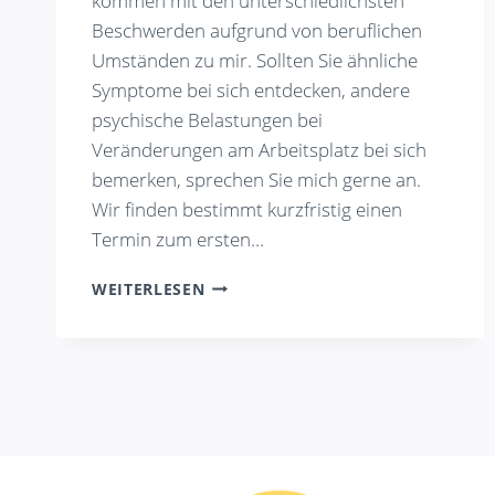
kommen mit den unterschiedlichsten
Beschwerden aufgrund von beruflichen
Umständen zu mir. Sollten Sie ähnliche
Symptome bei sich entdecken, andere
psychische Belastungen bei
Veränderungen am Arbeitsplatz bei sich
bemerken, sprechen Sie mich gerne an.
Wir finden bestimmt kurzfristig einen
Termin zum ersten…
EINBLICK
WEITERLESEN
IN
DIE
WELT
MEINER
KLIENT:INNEN