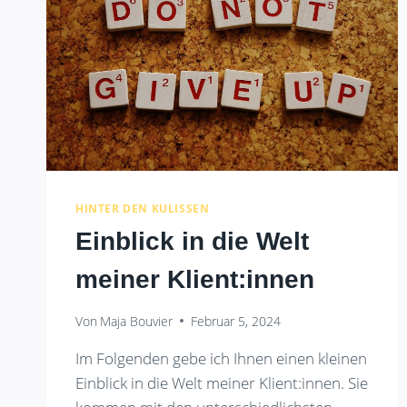
HINTER DEN KULISSEN
Einblick in die Welt
meiner Klient:innen
Von
Maja Bouvier
Februar 5, 2024
Im Folgenden gebe ich Ihnen einen kleinen
Einblick in die Welt meiner Klient:innen. Sie