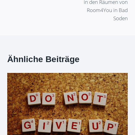
in den Räumen von
Room4You in Bad
Soden
Ähnliche Beiträge