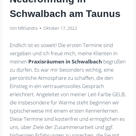
Schwalbach am Taunus
Von
MBSandra
Oktober 17, 2022
Endlich ist es soweit! Die ersten Termine sind
vergeben und ich freue mich, meine Klienten in
meinen
Praxisräumen in Schwalbach
begrüßen
zu dürfen. Es war mir besonders wichtig, eine
persönliche Atmosphäre zu schaffen, die den
Einstieg in ein vertrauensvolles Gespräch
erleichtert. Angeleitet von meiner Leit-Farbe GELB,
die insbesondere für Wärme steht beginnen wir
typischerweise mit einem ersten Kennenlernen.
Diese Termine sind kostenfrei und ermöglichen es
uns, über Ziele der Zusammenarbeit und ggf.
bisherigen Erfahrungen zu sprechen, die Sie mit