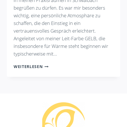
in meinen Praxisräumen in Schwalbach
begrüßen zu dürfen. Es war mir besonders
wichtig, eine persönliche Atmosphäre zu
schaffen, die den Einstieg in ein
vertrauensvolles Gespräch erleichtert.
Angeleitet von meiner Leit-Farbe GELB, die
insbesondere für Wärme steht beginnen wir
typischerweise mit…
NOVEMBER
WEITERLESEN
2022:
PRAXIS-
NEUERÖFFNUNG
IN
SCHWALBACH
AM
TAUNUS