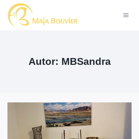
Zum
Inhalt
springen
Autor: MBSandra